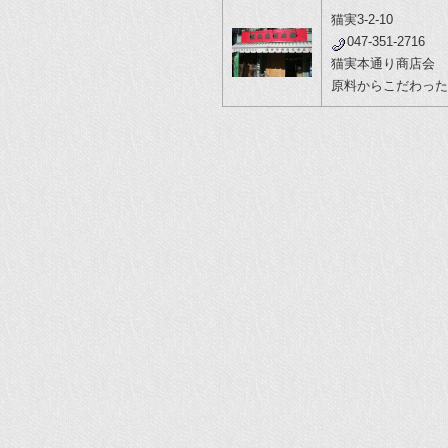
猫実3-2-10
047-351-2716
猫実本通り商店会
原料からこだわった