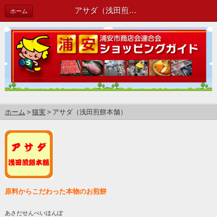
アサダ（浅田煎餅本舗）
ホーム
ホーム
猫実
アサダ（浅田煎餅本舗）
原料からこだわった本物のお煎餅
あさだせんぺいほんぽ