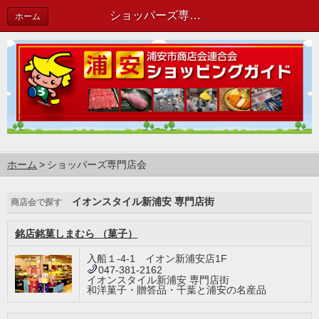
ショッパーズ専門店会
ホーム
ホーム
ショッパーズ専門店会
イオンスタイル新浦安 専門店街
商店会で探す
銘店銘菓しまむら （菓子）
入船１-4-1 イオン新浦安店1F
047-381-2162
イオンスタイル新浦安 専門店街
和洋菓子・贈答品・千葉と浦安の名産品