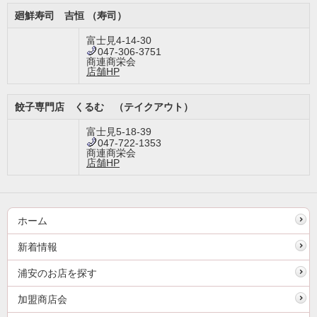
廻鮮寿司 吉恒 （寿司）
富士見4-14-30
047-306-3751
商連商栄会
店舗HP
餃子専門店 くるむ （テイクアウト）
富士見5-18-39
047-722-1353
商連商栄会
店舗HP
ホーム
新着情報
浦安のお店を探す
加盟商店会