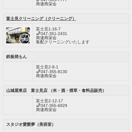
商連商栄会
富士見クリーニング（クリーニング）
富士見1-16-7
047-351-2431
商連商栄会
集配クリーニングいたします
鉄板焼もん
富士見2-8-1
047-355-8130
商連商栄会
山城屋東店 富士見店 （米・酒・煙草・食料品販売）
富士見2-12-17
047-355-6929
商連商栄会
スタジオ愛髪夢（美容室）