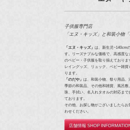
子供服専門店
「エヌ・キッズ」と和装小物「
「エヌ・キッズ」
は、新生児~140c
す。リーズナブルな価格で、高感度な
のベビー・子供服を取り揃えておりま
レイングッズ、リュック、ベビー雑貨
ります。
「のだや」
は、和装小物、祭り用品、
季節の和装品、その他和雑貨、風呂敷
珠、手拭い、名入れタオルの対応まで
ております。
その他、お探し物がございましたらお
わせください。
店舗情報 SHOP INFORMATIO