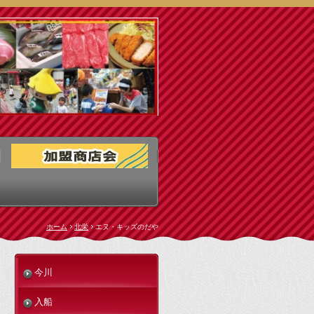
ホーム
北栄
エヌ・キッズのだや
今川
入船