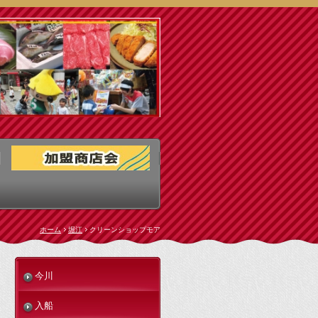
ホーム
堀江
クリーンショップモア
今川
入船