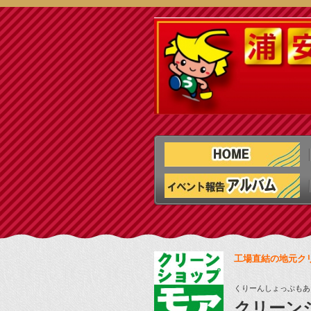
工場直結の地元ク
くりーんしょっぷもあ
クリーン