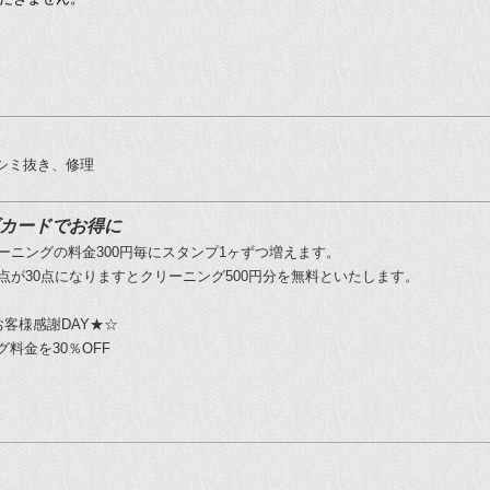
シミ抜き、修理
カードでお得に
ーニングの料金300円毎にスタンプ1ヶずつ増えます。
点が30点になりますとクリーニング500円分を無料といたします。
お客様感謝DAY★☆
料金を30％OFF