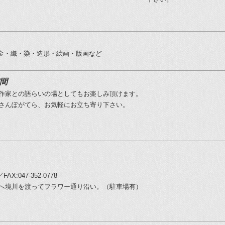
金・織・染・造形・絵画・版画など
間
作家との語らいの場としてもお楽しみ頂けます。
さんぽがてら、お気軽にお立ち寄り下さい。
FAX:047-352-0778
へ境川を渡ってフラワー通り沿い。（駐車場有）