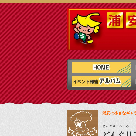
浦安の小さなギャ
どんぐりころころ
どんぐり