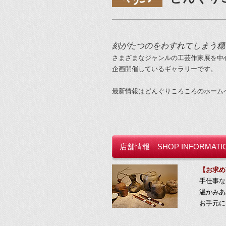
刻がたつのをわすれてしまう穏
さまざまなジャンルの工芸作家展を中
企画開催しているギャラリーです。
最新情報はどんぐりころころのホーム
店舗情報 SHOP INFORMATI
【お求め
手仕事な
温かみあ
お手元に