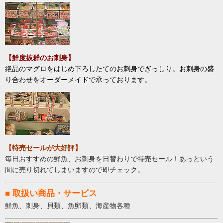
【
鮮度抜群のお刺身
】
絶品のマグロをはじめ下ろしたてのお刺身でぎっしり。お刺身の盛
り合わせをオーダーメイドで承っております。
【特売セールが大好評】
毎日おすすめの鮮魚、お刺身を日替わりで特売セール！あっという
間に売り切れてしまいますので即チェック。
■ 取扱い商品・サービス
鮮魚、刺身、貝類、魚卵類、海産物各種