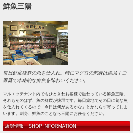
鮮魚三陽
毎日鮮度抜群の魚を仕入れ。特にマグロの刺身は絶品！ご
家庭で本格的な鮮魚を味わいください。
マルエツテナント内でもひときわお客様で賑わっている鮮魚三陽。
それもそのはず、魚の鮮度が抜群です。毎日築地でその日に旬な魚
を仕入れてくるので「今日は何があるかな」とかならず寄ってしま
います。刺身、鮮魚のことなら三陽にお任せください。
店舗情報 SHOP INFORMATION