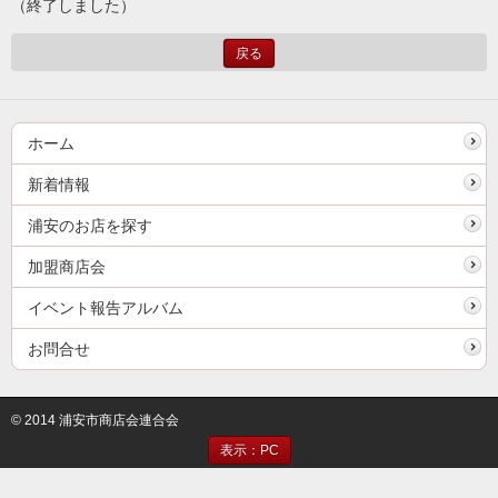
（終了しました）
戻る
ホーム
新着情報
浦安のお店を探す
加盟商店会
イベント報告アルバム
お問合せ
© 2014 浦安市商店会連合会
表示：PC