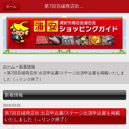
第7回百縁商店街 出店申込書/ステージ出演申込書を掲載いたしました（→リンク終了） | 新着情報
ホーム
ホーム
新着情報
第7回百縁商店街 出店申込書/ステージ出演申込書を掲載いたしま
した（→リンク終了）
新着情報
2019.03.01
第7回百縁商店街 出店申込書/ステージ出演申込書を掲載
いたしました（→リンク終了）