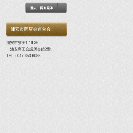
浦安市商店会連合会
浦安市猫実1-19-36
（浦安商工会議所会館2階）
TEL：047-353-6088