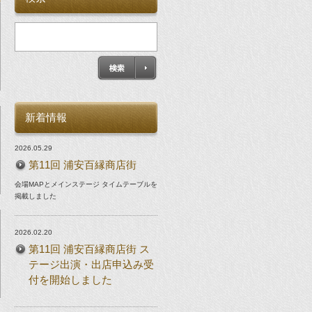
新着情報
2026.05.29
第11回 浦安百縁商店街
会場MAPとメインステージ タイムテーブルを
掲載しました
2026.02.20
第11回 浦安百縁商店街 ス
テージ出演・出店申込み受
付を開始しました