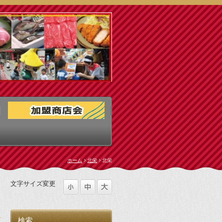
ホーム
北栄
北栄
文字サイズ変更
7
検索