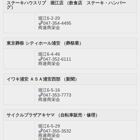
ステーキハウスリブ 堀江店 （飲食店 ステーキ・ハンバー
グ）
堀江6-2-20
047-354-4495
商連商栄会
東京葬祭 シティホール浦安 （葬祭業）
堀江6-4-46
047-352-6111
商連商栄会
イワキ浦安 ＡＳＡ浦安西部 （新聞）
堀江6-5-16
047-353-7773
商連商栄会
サイクルプラザアキヤマ （自転車販売・修理）
堀江6-5-29
047-355-3532
商連商栄会
店舗HP